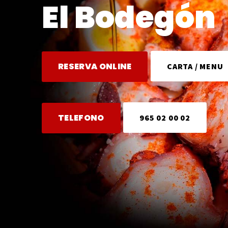
El Bodegón
RESERVA ONLINE
CARTA / MENU
TELEFONO
965 02 00 02