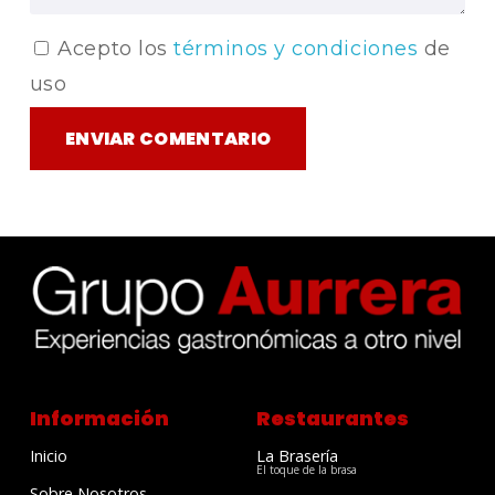
Acepto los
términos y condiciones
de
uso
Información
Restaurantes
Inicio
La Brasería
El toque de la brasa
Sobre Nosotros