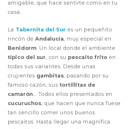
amigable, que hace sentirte como en tu
casa.
La
Tabernita del Sur
es un pequeñito
rincón de
Andalucía
, muy especial en
Benidorm
. Un local donde el ambiente
típico del sur
, con su
pescaito frito
en
todas sus variantes. Desde unas
crujientes
gambitas
, pasando por su
famoso cazón, sus
tortillitas de
camarón
… Todos ellos presentados en
cucuruchos
, que hacen que nunca fuese
tan sencillo comer unos buenos
pescaitos. Hasta llegar una magnífica