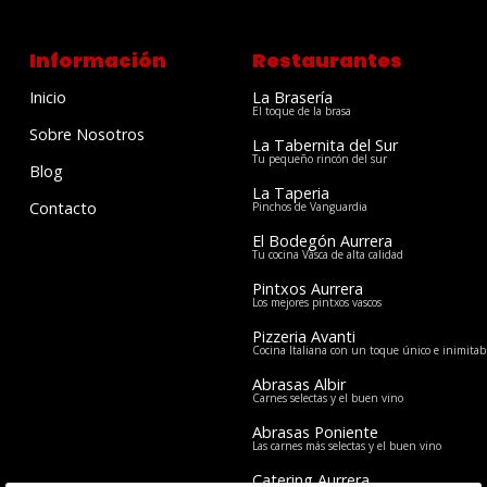
Información
Restaurantes
Inicio
La Brasería
El toque de la brasa
Sobre Nosotros
La Tabernita del Sur
Tu pequeño rincón del sur
Blog
La Taperia
Contacto
Pinchos de Vanguardia
El Bodegón Aurrera
Tu cocina Vasca de alta calidad
Pintxos Aurrera
Los mejores pintxos vascos
Pizzeria Avanti
Cocina Italiana con un toque único e inimitab
Abrasas Albir
Carnes selectas y el buen vino
Abrasas Poniente
Las carnes más selectas y el buen vino
Catering Aurrera