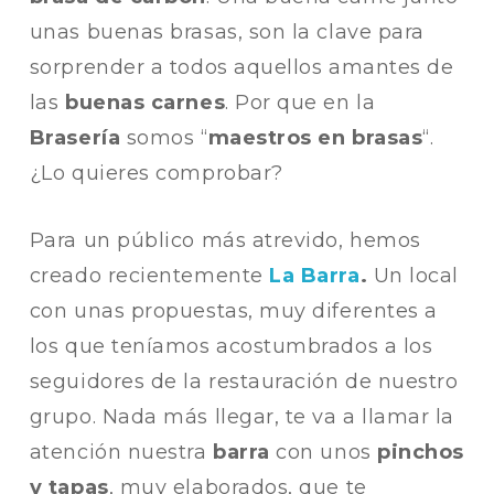
unas buenas brasas, son la clave para
sorprender a todos aquellos amantes de
las
buenas carnes
. Por que en la
Brasería
somos “
maestros en brasas
“.
¿Lo quieres comprobar?
Para un público más atrevido, hemos
creado recientemente
La Barra
.
Un local
con unas propuestas, muy diferentes a
los que teníamos acostumbrados a los
seguidores de la restauración de nuestro
grupo. Nada más llegar, te va a llamar la
atención nuestra
barra
con unos
pinchos
y tapas
, muy elaborados, que te